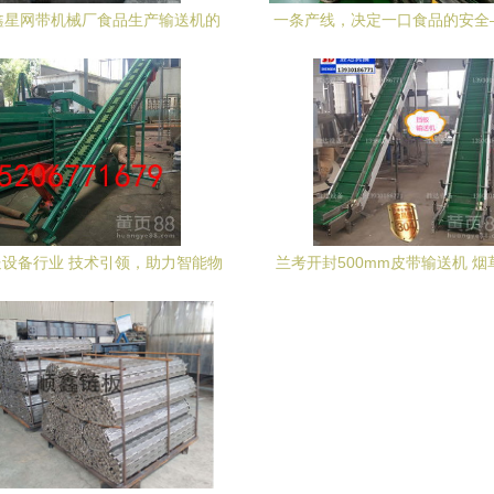
鑫星网带机械厂食品生产输送机的
一条产线，决定一口食品的安全
几大类
厂生产线设备安装的工程
设备行业 技术引领，助力智能物
兰考开封500mm皮带输送机 
流升级
食品级不锈钢链板与爬坡输送设
案