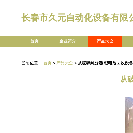
长春市久元自动化设备有限
首页
企业简介
产品大全
当前位置：
首页
>
产品大全
>
从破碎到分选 锂电池回收设
从