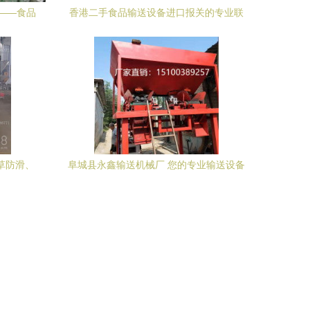
——食品
香港二手食品输送设备进口报关的专业联
底线
动 当工业设备贸易遇见石材与木材物流
烟草防滑、
阜城县永鑫输送机械厂 您的专业输送设备
备专业方
供应商