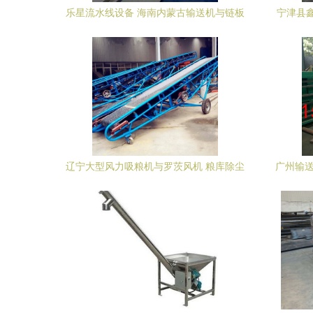
乐星流水线设备 海南内蒙古输送机与链板
宁津县
输送机的高清细节解析
辽宁大型风力吸粮机与罗茨风机 粮库除尘
广州输送
吸粮机的发展与应用