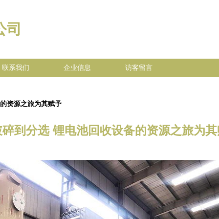
公司
联系我们
企业信息
访客留言
备的资源之旅为其赋予
破碎到分选 锂电池回收设备的资源之旅为其